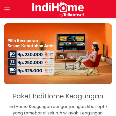
Skip
to
content
Paket IndiHome Keagungan
IndiHome Keagungan dengan jaringan fiber optik
yang tersebar di seluruh wilayah Keagungan.