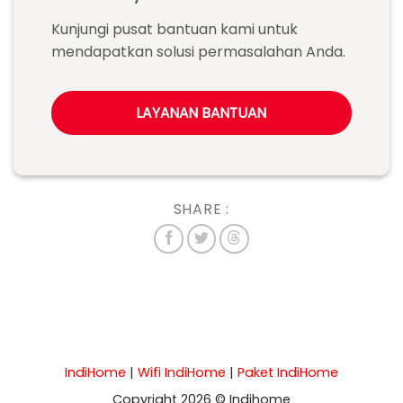
Kunjungi pusat bantuan kami untuk
mendapatkan solusi permasalahan Anda.
LAYANAN BANTUAN
SHARE :
IndiHome
|
Wifi IndiHome
|
Paket IndiHome
Copyright 2026 © Indihome