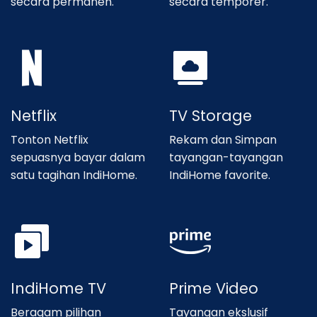
secara permanen.
secara temporer.
Netflix
TV Storage
Tonton Netflix
Rekam dan Simpan
sepuasnya bayar dalam
tayangan-tayangan
satu tagihan IndiHome.
IndiHome favorite.
IndiHome TV
Prime Video
Beragam pilihan
Tayangan ekslusif