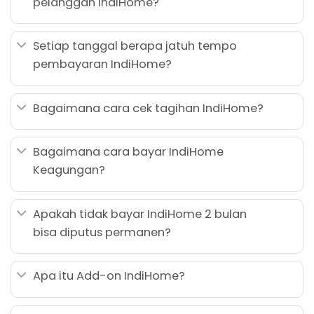
pelanggan IndiHome?
Setiap tanggal berapa jatuh tempo
pembayaran IndiHome?
Bagaimana cara cek tagihan IndiHome?
Bagaimana cara bayar IndiHome
Keagungan?
Apakah tidak bayar IndiHome 2 bulan
bisa diputus permanen?
Apa itu Add-on IndiHome?