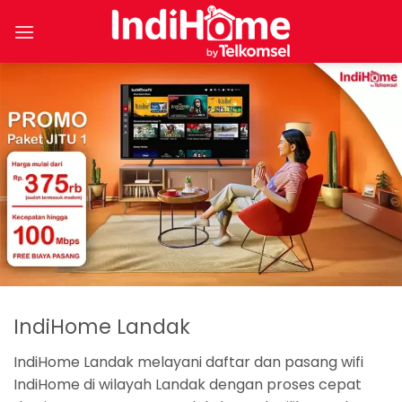
Skip
to
content
IndiHome Landak
IndiHome Landak melayani daftar dan pasang wifi
IndiHome di wilayah Landak dengan proses cepat