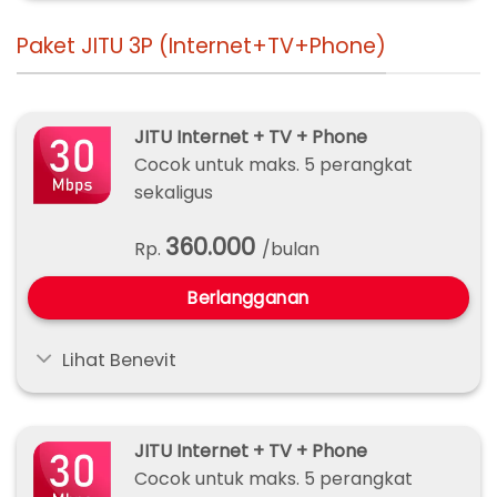
Paket JITU 3P (Internet+TV+Phone)
JITU Internet + TV + Phone
Cocok untuk maks. 5 perangkat
sekaligus
360.000
Rp.
/bulan
Berlangganan
Lihat Benevit
JITU Internet + TV + Phone
Cocok untuk maks. 5 perangkat