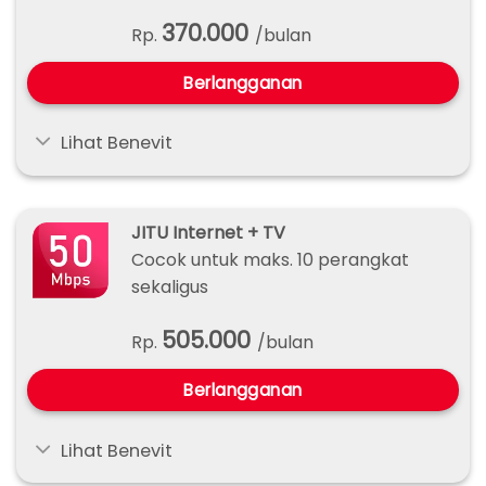
370.000
Rp.
/bulan
Berlangganan
Lihat Benevit
JITU Internet + TV
Cocok untuk maks. 10 perangkat
sekaligus
505.000
Rp.
/bulan
Berlangganan
Lihat Benevit