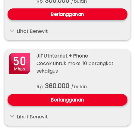
300.000
Rp.
/bulan
Berlangganan
Lihat Benevit
JITU Internet + Phone
Cocok untuk maks. 10 perangkat
sekaligus
360.000
Rp.
/bulan
Berlangganan
Lihat Benevit