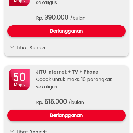
sekaligus
390.000
Rp.
/bulan
Berlangganan
Lihat Benevit
JITU Internet + TV + Phone
Cocok untuk maks. 10 perangkat
sekaligus
515.000
Rp.
/bulan
Berlangganan
Lihat Benevit