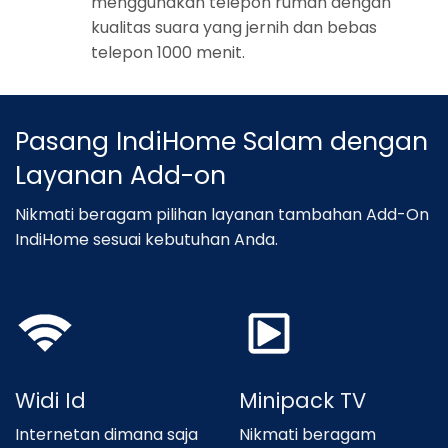
menggunakan telepon rumah dengan
kualitas suara yang jernih dan bebas
telepon 1000 menit.
Pasang IndiHome Salam dengan
Layanan Add-on
Nikmati beragam pilihan layanan tambahan Add-On
IndiHome sesuai kebutuhan Anda.
Widi Id
Minipack TV
Internetan dimana saja
Nikmati beragam