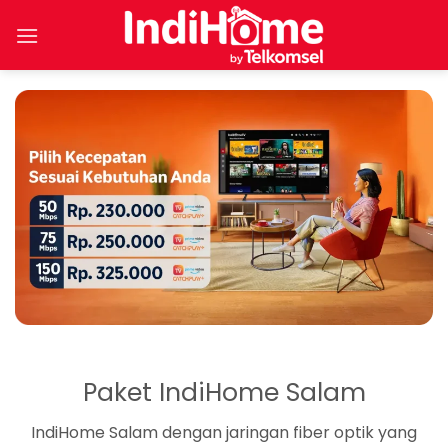
Skip
to
content
Paket IndiHome Salam
IndiHome Salam dengan jaringan fiber optik yang