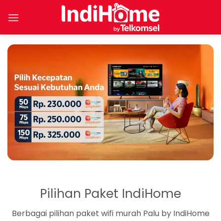
Skip
to
content
Pilihan Paket IndiHome
Berbagai pilihan paket wifi murah Palu by IndiHome