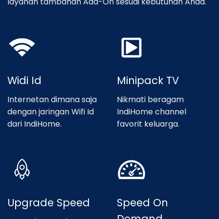
layanan tambahan Add-On sesuai kebutuhan Anda.
Widi Id
Minipack TV
Internetan dimana saja
Nikmati beragam
dengan jaringan Wifi Id
IndiHome channel
dari IndiHome.
favorit keluarga.
Upgrade Speed
Speed On
Demand