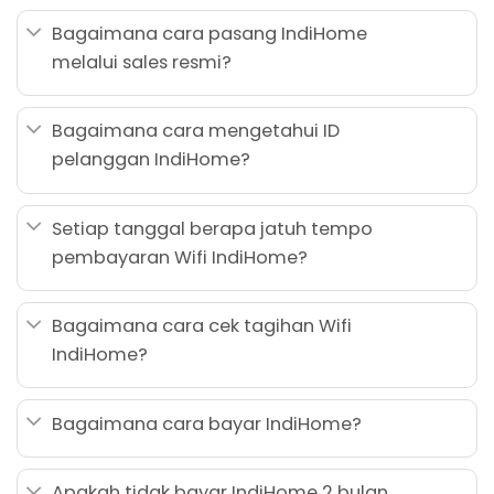
Bagaimana cara pasang IndiHome
melalui sales resmi?
Bagaimana cara mengetahui ID
pelanggan IndiHome?
Setiap tanggal berapa jatuh tempo
pembayaran Wifi IndiHome?
Bagaimana cara cek tagihan Wifi
IndiHome?
Bagaimana cara bayar IndiHome?
Apakah tidak bayar IndiHome 2 bulan