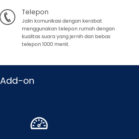
Telepon
Jalin komunikasi dengan kerabat
menggunakan telepon rumah dengan
kualitas suara yang jernih dan bebas
telepon 1000 menit.
 Add-on