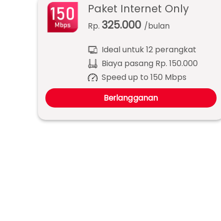
Paket Internet Only
325.000
Rp.
/bulan
Ideal untuk 12 perangkat
Biaya pasang Rp. 150.000
Speed up to 150 Mbps
Berlangganan