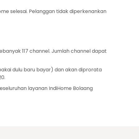
me selesai. Pelanggan tidak diperkenankan
ebanyak 117 channel. Jumlah channel dapat
kai dulu baru bayar) dan akan diprorata
0.
eseluruhan layanan IndiHome Bolaang