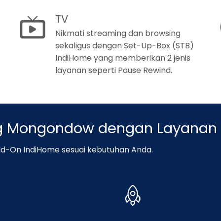
TV
Nikmati streaming dan browsing
sekaligus dengan Set-Up-Box (STB)
IndiHome yang memberikan 2 jenis
layanan seperti Pause Rewind.
ng Mongondow dengan Layanan
d-On IndiHome sesuai kebutuhan Anda.