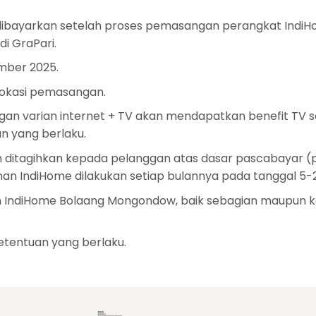
 dibayarkan setelah proses pemasangan perangkat IndiHo
i GraPari.
mber 2025.
lokasi pemasangan.
gan varian internet + TV akan mendapatkan benefit TV s
n yang berlaku.
itagihkan kepada pelanggan atas dasar pascabayar (pa
an IndiHome dilakukan setiap bulannya pada tanggal 5-2
an IndiHome Bolaang Mongondow, baik sebagian maupun k
tentuan yang berlaku.