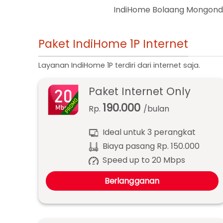
IndiHome Bolaang Mongondow
Paket IndiHome 1P Internet
Layanan IndiHome 1P terdiri dari internet saja.
Paket Internet Only
190.000
Rp.
/bulan
Ideal untuk 3 perangkat
Biaya pasang Rp. 150.000
Speed up to 20 Mbps
Berlangganan