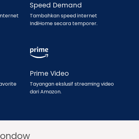
Speed Demand
nternet
Tambahkan speed internet
IndiHome secara temporer.
Prime Video
avorite
Tayangan ekslusif streaming video
dari Amazon.
gondow