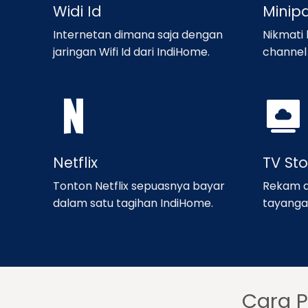
Widi Id
Minip
Internetan dimana saja dengan
Nikmati
jaringan Wifi Id dari IndiHome.
channel 
Netflix
TV St
Tonton Netflix sepuasnya bayar
Rekam d
dalam satu tagihan IndiHome.
tayanga
Cara 