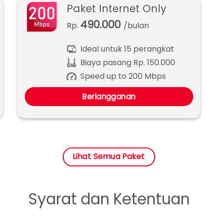
Paket Internet Only
490.000
Rp.
/bulan
Ideal untuk 15 perangkat
Biaya pasang Rp. 150.000
Speed up to 200 Mbps
Berlangganan
Lihat Semua Paket
Syarat dan Ketentuan