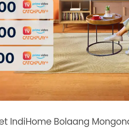
et IndiHome Bolaang Mongo