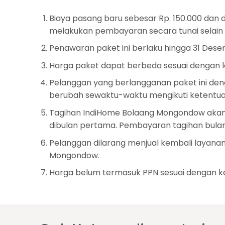
Biaya pasang baru sebesar Rp. 150.000 dan
melakukan pembayaran secara tunai selain d
Penawaran paket ini berlaku hingga 31 Dese
Harga paket dapat berbeda sesuai dengan 
Pelanggan yang berlangganan paket ini den
berubah sewaktu-waktu mengikuti ketentua
Tagihan IndiHome Bolaang Mongondow akan d
dibulan pertama. Pembayaran tagihan bulan
Pelanggan dilarang menjual kembali layan
Mongondow.
Harga belum termasuk PPN sesuai dengan ke