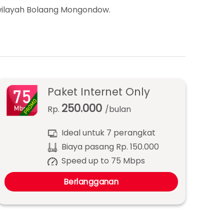
 wilayah Bolaang Mongondow.
Paket Internet Only
250.000
Rp.
/bulan
Ideal untuk 7 perangkat
Biaya pasang Rp. 150.000
Speed up to 75 Mbps
Berlangganan