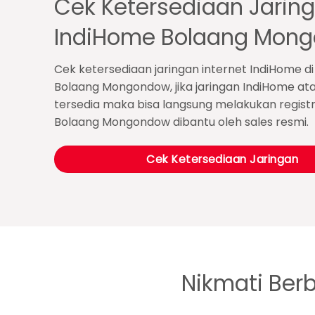
Cek Ketersediaan Jarin
IndiHome Bolaang Mon
Cek ketersediaan jaringan internet IndiHome di
Bolaang Mongondow, jika jaringan IndiHome at
tersedia maka bisa langsung melakukan regist
Bolaang Mongondow dibantu oleh sales resmi.
Cek Ketersediaan Jaringan
Nikmati Ber