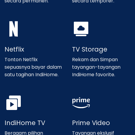
secara permanen.
secara temporer.
Netflix
TV Storage
Tonton Netflix
Rekam dan Simpan
sepuasnya bayar dalam
tayangan-tayangan
satu tagihan IndiHome.
IndiHome favorite.
IndiHome TV
Prime Video
Beragam pilihan
Tayangan ekslusif