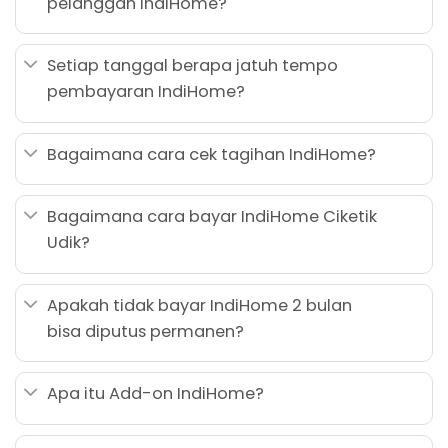
pelanggan IndiHome?
Setiap tanggal berapa jatuh tempo
pembayaran IndiHome?
Bagaimana cara cek tagihan IndiHome?
Bagaimana cara bayar IndiHome Ciketik
Udik?
Apakah tidak bayar IndiHome 2 bulan
bisa diputus permanen?
Apa itu Add-on IndiHome?