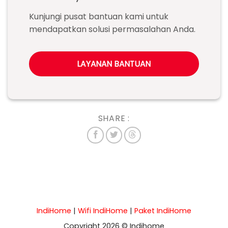
Kunjungi pusat bantuan kami untuk
mendapatkan solusi permasalahan Anda.
LAYANAN BANTUAN
SHARE :
IndiHome
|
Wifi IndiHome
|
Paket IndiHome
Copyright 2026 © Indihome