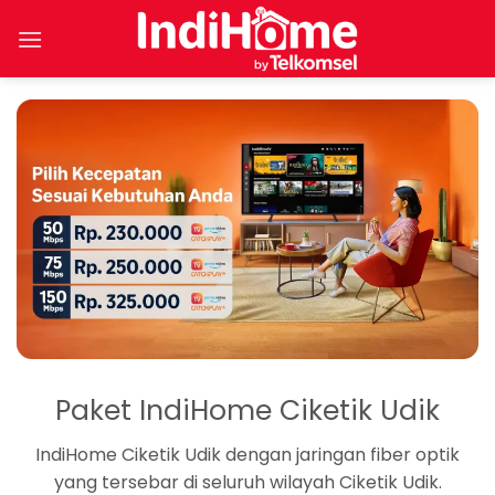
Skip
to
content
Paket IndiHome Ciketik Udik
IndiHome Ciketik Udik dengan jaringan fiber optik
yang tersebar di seluruh wilayah Ciketik Udik.