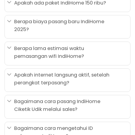
Apakah ada paket IndiHome 150 ribu?
Berapa biaya pasang baru IndiHome
2025?
Berapa lama estimasi waktu
pemasangan wifi IndiHome?
Apakah internet langsung aktif, setelah
perangkat terpasang?
Bagaimana cara pasang IndiHome
Ciketik Udik melalui sales?
Bagaimana cara mengetahui ID