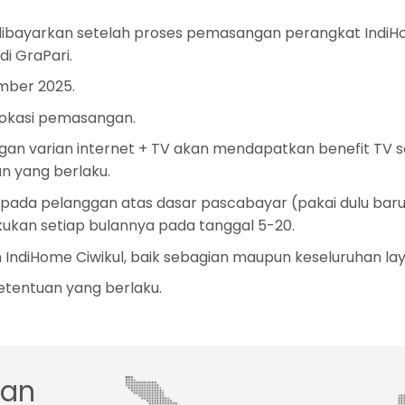
 dibayarkan setelah proses pemasangan perangkat IndiHo
i GraPari.
mber 2025.
lokasi pemasangan.
gan varian internet + TV akan mendapatkan benefit TV s
n yang berlaku.
epada pelanggan atas dasar pascabayar (pakai dulu baru
ukan setiap bulannya pada tanggal 5-20.
 IndiHome Ciwikul, baik sebagian maupun keseluruhan lay
tentuan yang berlaku.
gan