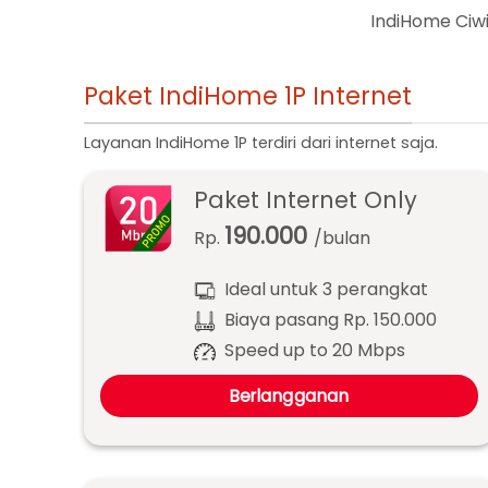
IndiHome Ciwik
Paket IndiHome 1P Internet
Layanan IndiHome 1P terdiri dari internet saja.
Paket Internet Only
190.000
Rp.
/bulan
Ideal untuk 3 perangkat
Biaya pasang Rp. 150.000
Speed up to 20 Mbps
Berlangganan