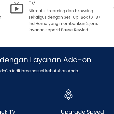
TV
Nikmati streaming dan browsing
n
sekaligus dengan Set-Up-Box (STB)
IndiHome yang memberikan 2 jenis
layanan seperti Pause Rewind.
l dengan Layanan Add-on
d-On IndiHome sesuai kebutuhan Anda.
ack TV
Upgrade Speed