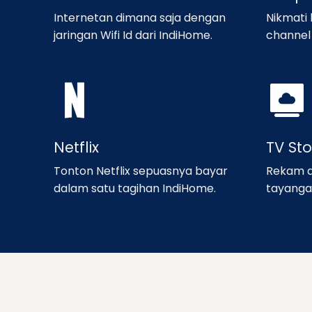
Internetan dimana saja dengan
Nikmati
jaringan Wifi Id dari IndiHome.
channel 
Netflix
TV St
Tonton Netflix sepuasnya bayar
Rekam d
dalam satu tagihan IndiHome.
tayanga