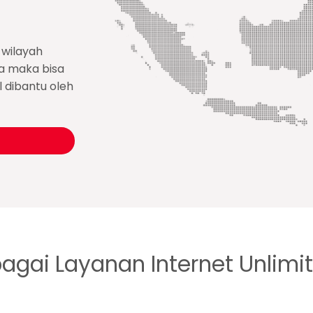
 wilayah
ia maka bisa
l dibantu oleh
bagai Layanan Internet Unlimi