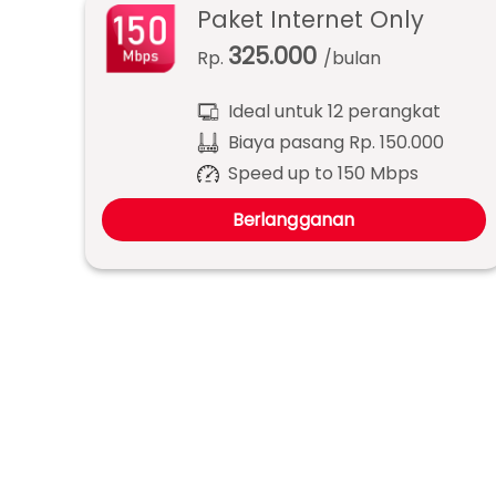
Paket Internet Only
325.000
Rp.
/bulan
Ideal untuk 12 perangkat
Biaya pasang Rp. 150.000
Speed up to 150 Mbps
Berlangganan