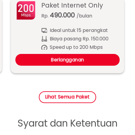
Paket Internet Only
490.000
Rp.
/bulan
Ideal untuk 15 perangkat
Biaya pasang Rp. 150.000
Speed up to 200 Mbps
Berlangganan
Lihat Semua Paket
Syarat dan Ketentuan