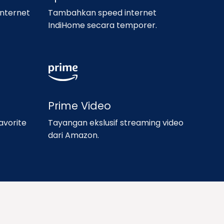
nternet
Tambahkan speed internet
IndiHome secara temporer.
Prime Video
avorite
Tayangan ekslusif streaming video
dari Amazon.