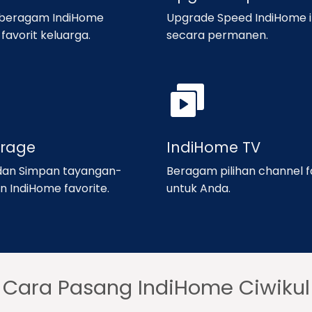
 beragam IndiHome
Upgrade Speed IndiHome i
favorit keluarga.
secara permanen.
orage
IndiHome TV
an Simpan tayangan-
Beragam pilihan channel f
n IndiHome favorite.
untuk Anda.
Cara Pasang IndiHome Ciwikul