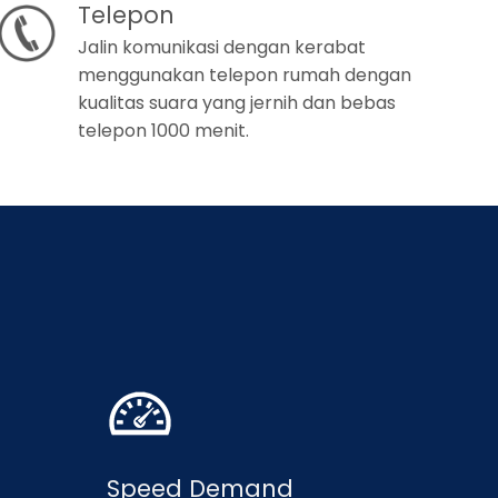
Telepon
Jalin komunikasi dengan kerabat
menggunakan telepon rumah dengan
kualitas suara yang jernih dan bebas
telepon 1000 menit.
Speed Demand