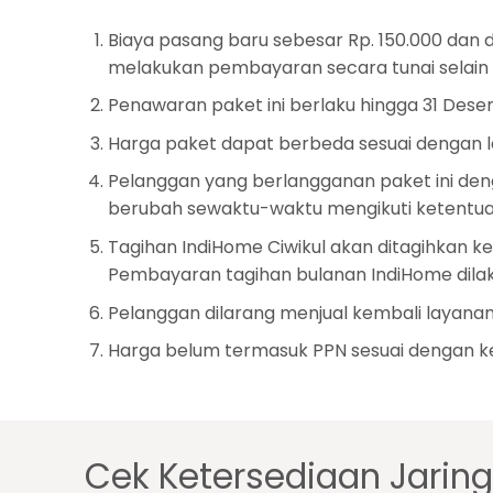
Biaya pasang baru sebesar Rp. 150.000 dan
melakukan pembayaran secara tunai selain d
Penawaran paket ini berlaku hingga 31 Dese
Harga paket dapat berbeda sesuai dengan 
Pelanggan yang berlangganan paket ini den
berubah sewaktu-waktu mengikuti ketentua
Tagihan IndiHome Ciwikul akan ditagihkan k
Pembayaran tagihan bulanan IndiHome dilak
Pelanggan dilarang menjual kembali layanan
Harga belum termasuk PPN sesuai dengan ke
Cek Ketersediaan Jarin