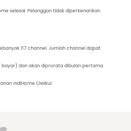
me selesai. Pelanggan tidak diperkenankan
ebanyak 117 channel. Jumlah channel dapat
 bayar) dan akan diprorata dibulan pertama.
anan IndiHome Ciwikul.