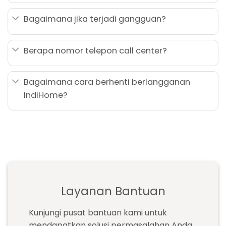
Bagaimana jika terjadi gangguan?
Berapa nomor telepon call center?
Bagaimana cara berhenti berlangganan
IndiHome?
Layanan Bantuan
Kunjungi pusat bantuan kami untuk
mendapatkan solusi permasalahan Anda.