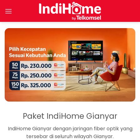
Skip
to
content
Paket IndiHome Gianyar
IndiHome Gianyar dengan jaringan fiber optik yang
tersebar di seluruh wilayah Gianyar.