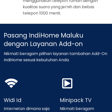
menggunakan telepon rumah dengan
kualitas suara yang jernih dan bebas
telepon 1000 menit.
Pasang IndiHome Maluku
dengan Layanan Add-on
Nikmati beragam pilihan layanan tambahan Add-On
IndiHome sesuai kebutuhan Anda.
Widi Id
Minipack TV
Internetan dimana saja
Nikmati beragam