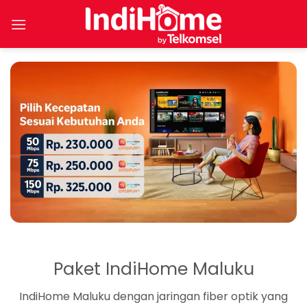
Skip
to
content
Paket IndiHome Maluku
IndiHome Maluku dengan jaringan fiber optik yang