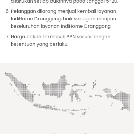
dilakukan setiap bulannya pada tanggal 5-20.
Pelanggan dilarang menjual kembali layanan
IndiHome Dranggong, baik sebagian maupun
keseluruhan layanan IndiHome Dranggong.
Harga belum termasuk PPN sesuai dengan
ketentuan yang berlaku.