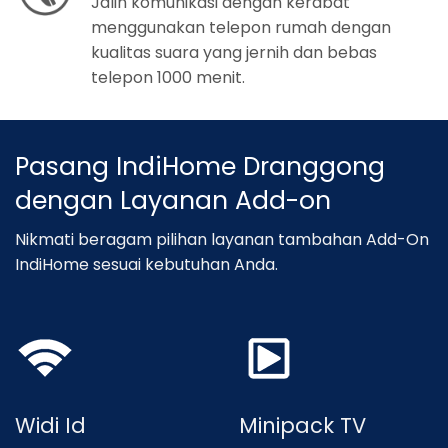
Jalin komunikasi dengan kerabat
menggunakan telepon rumah dengan
kualitas suara yang jernih dan bebas
telepon 1000 menit.
Pasang IndiHome Dranggong
dengan Layanan Add-on
Nikmati beragam pilihan layanan tambahan Add-On
IndiHome sesuai kebutuhan Anda.
Widi Id
Minipack TV