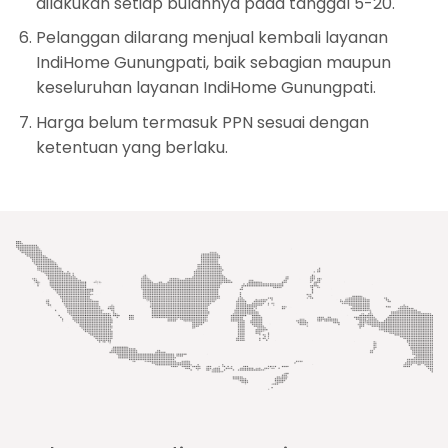
dilakukan setiap bulannya pada tanggal 5-20.
Pelanggan dilarang menjual kembali layanan
IndiHome Gunungpati, baik sebagian maupun
keseluruhan layanan IndiHome Gunungpati.
Harga belum termasuk PPN sesuai dengan
ketentuan yang berlaku.