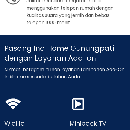
Jalin komunikasi dengan kerabat
menggunakan telepon rumah dengan
kualitas suara yang jernih dan bebas
telepon 1000 menit.
Pasang IndiHome Gunungpati
dengan Layanan Add-on
Nikmati beragam pilihan layanan tambahan Add-On
IndiHome sesuai kebutuhan Anda.
Widi Id
Minipack TV