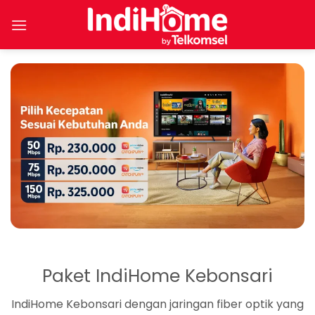
Skip
to
content
Paket IndiHome Kebonsari
IndiHome Kebonsari dengan jaringan fiber optik yang