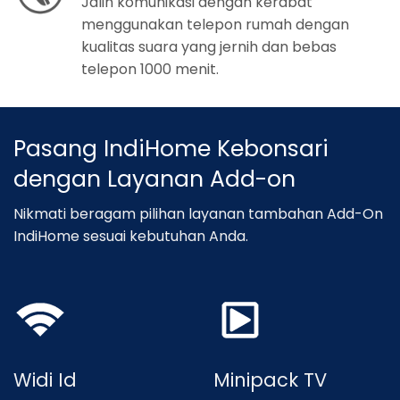
Jalin komunikasi dengan kerabat
menggunakan telepon rumah dengan
kualitas suara yang jernih dan bebas
telepon 1000 menit.
Pasang IndiHome Kebonsari
dengan Layanan Add-on
Nikmati beragam pilihan layanan tambahan Add-On
IndiHome sesuai kebutuhan Anda.
Widi Id
Minipack TV