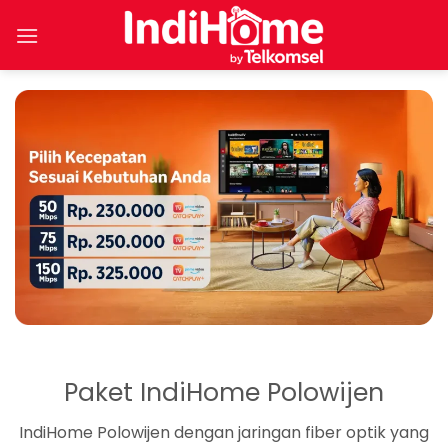
Skip
to
content
Paket IndiHome Polowijen
IndiHome Polowijen dengan jaringan fiber optik yang