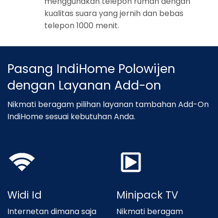
menggunakan telepon rumah dengan
kualitas suara yang jernih dan bebas
telepon 1000 menit.
Pasang IndiHome Polowijen
dengan Layanan Add-on
Nikmati beragam pilihan layanan tambahan Add-On
IndiHome sesuai kebutuhan Anda.
Widi Id
Minipack TV
Internetan dimana saja
Nikmati beragam