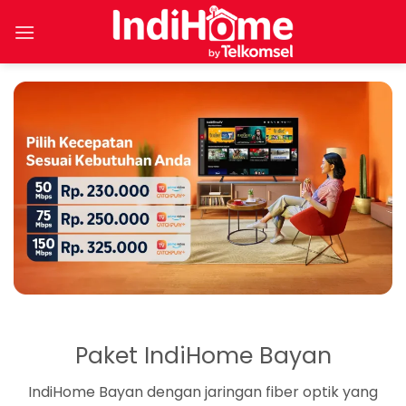
Skip
to
content
Paket IndiHome Bayan
IndiHome Bayan dengan jaringan fiber optik yang