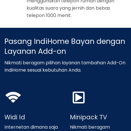
menggunakan telepon rumah dengan
kualitas suara yang jernih dan bebas
telepon 1000 menit.
Pasang IndiHome Bayan dengan
Layanan Add-on
Nikmati beragam pilihan layanan tambahan Add-On
IndiHome sesuai kebutuhan Anda.
Widi Id
Minipack TV
Internetan dimana saja
Nikmati beragam