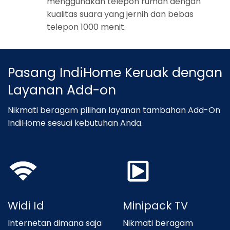
menggunakan telepon rumah dengan
kualitas suara yang jernih dan bebas
telepon 1000 menit.
Pasang IndiHome Keruak dengan
Layanan Add-on
Nikmati beragam pilihan layanan tambahan Add-On
IndiHome sesuai kebutuhan Anda.
Widi Id
Minipack TV
Internetan dimana saja
Nikmati beragam