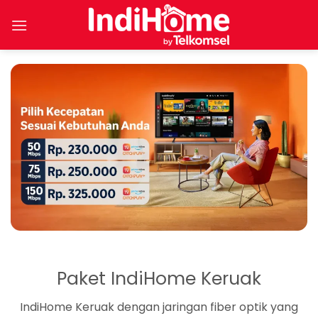
Skip
to
content
Paket IndiHome Keruak
IndiHome Keruak dengan jaringan fiber optik yang