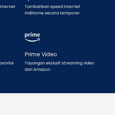
nternet
Tambahkan speed internet
IndiHome secara temporer.
Prime Video
avorite
Tayangan ekslusif streaming video
dari Amazon.