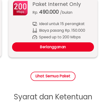
Paket Internet Only
490.000
Rp.
/bulan
Ideal untuk 15 perangkat
Biaya pasang Rp. 150.000
Speed up to 200 Mbps
Berlangganan
Lihat Semua Paket
Syarat dan Ketentuan