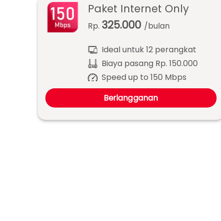
Paket Internet Only
325.000
Rp.
/bulan
Ideal untuk 12 perangkat
Biaya pasang Rp. 150.000
Speed up to 150 Mbps
Berlangganan