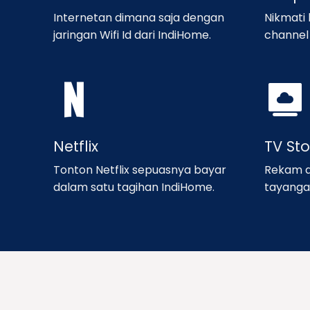
Internetan dimana saja dengan
Nikmati
jaringan Wifi Id dari IndiHome.
channel 
Netflix
TV St
Tonton Netflix sepuasnya bayar
Rekam d
dalam satu tagihan IndiHome.
tayanga