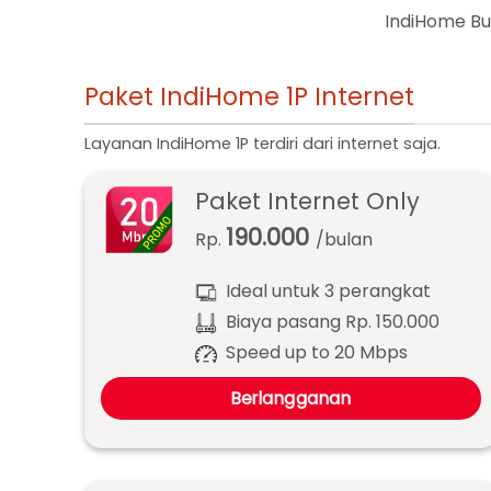
IndiHome Bul
Paket IndiHome 1P Internet
Layanan IndiHome 1P terdiri dari internet saja.
Paket Internet Only
190.000
Rp.
/bulan
Ideal untuk 3 perangkat
Biaya pasang Rp. 150.000
Speed up to 20 Mbps
Berlangganan