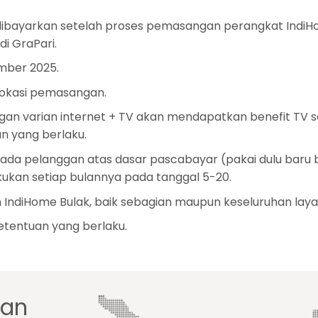
 dibayarkan setelah proses pemasangan perangkat IndiHo
i GraPari.
mber 2025.
lokasi pemasangan.
gan varian internet + TV akan mendapatkan benefit TV s
n yang berlaku.
ada pelanggan atas dasar pascabayar (pakai dulu baru 
ukan setiap bulannya pada tanggal 5-20.
 IndiHome Bulak, baik sebagian maupun keseluruhan laya
tentuan yang berlaku.
gan