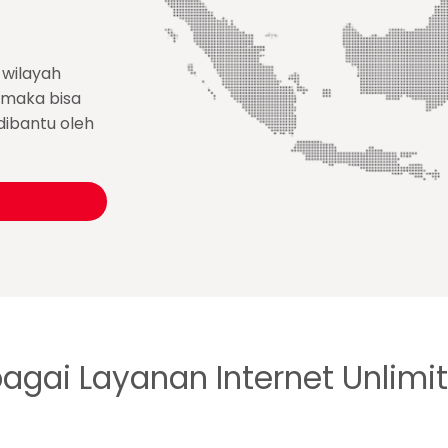
 wilayah
a maka bisa
dibantu oleh
bagai Layanan Internet Unlimi