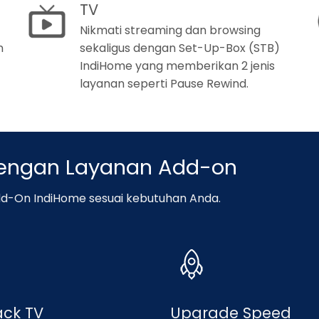
TV
Nikmati streaming dan browsing
n
sekaligus dengan Set-Up-Box (STB)
IndiHome yang memberikan 2 jenis
layanan seperti Pause Rewind.
dengan Layanan Add-on
d-On IndiHome sesuai kebutuhan Anda.
ack TV
Upgrade Speed