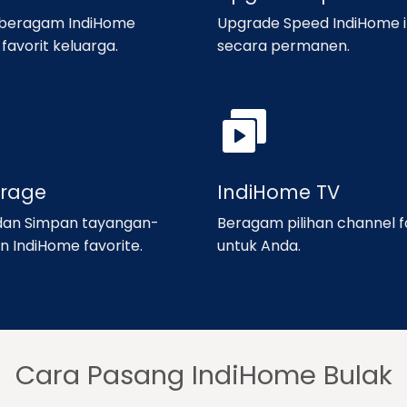
 beragam IndiHome
Upgrade Speed IndiHome i
favorit keluarga.
secara permanen.
orage
IndiHome TV
an Simpan tayangan-
Beragam pilihan channel f
n IndiHome favorite.
untuk Anda.
Cara Pasang IndiHome Bulak