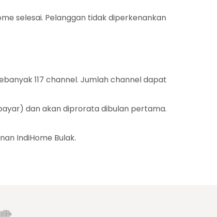
me selesai. Pelanggan tidak diperkenankan
ebanyak 117 channel. Jumlah channel dapat
bayar) dan akan diprorata dibulan pertama.
nan IndiHome Bulak.