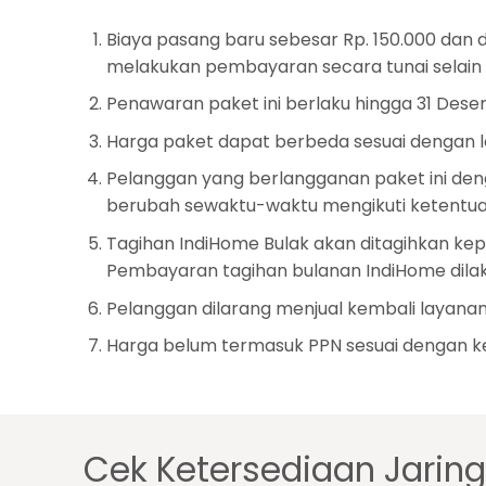
Biaya pasang baru sebesar Rp. 150.000 dan
melakukan pembayaran secara tunai selain d
Penawaran paket ini berlaku hingga 31 Dese
Harga paket dapat berbeda sesuai dengan 
Pelanggan yang berlangganan paket ini den
berubah sewaktu-waktu mengikuti ketentua
Tagihan IndiHome Bulak akan ditagihkan kep
Pembayaran tagihan bulanan IndiHome dilak
Pelanggan dilarang menjual kembali layanan
Harga belum termasuk PPN sesuai dengan ke
Cek Ketersediaan Jarin