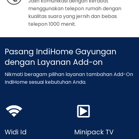
Jalin komunikasi dengan kerabat
menggunakan telepon rumah dengan
kualitas suara yang jernih dan bebas
telepon 1000 menit.
Pasang IndiHome Gayungan
dengan Layanan Add-on
Nikmati beragam pilihan layanan tambahan Add-On
IndiHome sesuai kebutuhan Anda.
Widi Id
Minipack TV