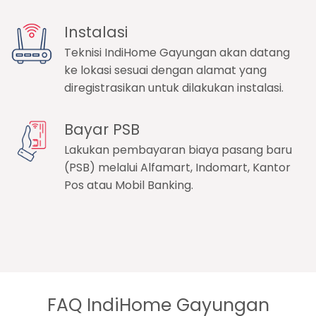
Instalasi
Teknisi IndiHome Gayungan akan datang
ke lokasi sesuai dengan alamat yang
diregistrasikan untuk dilakukan instalasi.
Bayar PSB
Lakukan pembayaran biaya pasang baru
(PSB) melalui Alfamart, Indomart, Kantor
Pos atau Mobil Banking.
FAQ IndiHome Gayungan