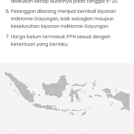
dilakukan setiap bulannya pada tanggal 5-20.
Pelanggan dilarang menjual kembali layanan
IndiHome Gayungan, baik sebagian maupun
keseluruhan layanan IndiHome Gayungan.
Harga belum termasuk PPN sesuai dengan
ketentuan yang berlaku.