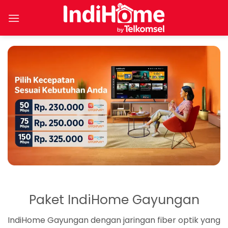
Skip
to
content
Paket IndiHome Gayungan
IndiHome Gayungan dengan jaringan fiber optik yang